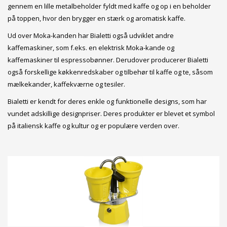
gennem en lille metalbeholder fyldt med kaffe og op i en beholder
på toppen, hvor den brygger en stærk og aromatisk kaffe.
Ud over Moka-kanden har Bialetti også udviklet andre
kaffemaskiner, som f.eks. en elektrisk Moka-kande og
kaffemaskiner til espressobønner. Derudover producerer Bialetti
også forskellige køkkenredskaber og tilbehør til kaffe og te, såsom
mælkekander, kaffekværne og tesiler.
Bialetti er kendt for deres enkle og funktionelle designs, som har
vundet adskillige designpriser. Deres produkter er blevet et symbol
på italiensk kaffe og kultur og er populære verden over.