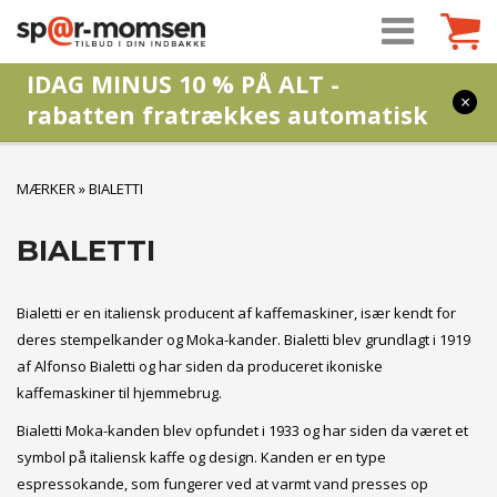
IDAG MINUS 10 % PÅ ALT -
×
rabatten fratrækkes automatisk
MÆRKER
»
BIALETTI
BIALETTI
Bialetti er en italiensk producent af kaffemaskiner, især kendt for
deres stempelkander og Moka-kander. Bialetti blev grundlagt i 1919
af Alfonso Bialetti og har siden da produceret ikoniske
kaffemaskiner til hjemmebrug.
Bialetti Moka-kanden blev opfundet i 1933 og har siden da været et
symbol på italiensk kaffe og design. Kanden er en type
espressokande, som fungerer ved at varmt vand presses op