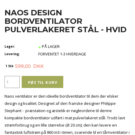
NAOS DESIGN
BORDVENTILATOR
PULVERLAKERET STÅL - HVID
PÅ LAGER
Lager:
FORVENTET 1-3 HVERDAGE
Levering:
599,00
DKK
1 Stk
Naos ventilator er den ideelle bordventilator til dem der elsker
design og kvalitet. Designet af den franske designer Philippe
Stephant - præstation og æstetik er nøgleordene til denne
kompakte bordventilator udført i mat pulverlakeret stål. Trods lavt
strømforbrug og en lille størrelse (Ø 20 cm); den kan levere en
fantastisk luftstrøm på 860 m3 i timen, svarende til en tårnventilator i