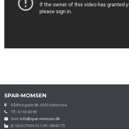
SPAR-MOMSEN
Rådhusgade 8B, 6200 Aabenraa
Tlf.: 61 60 60 98
Mail:
info@spar-momsen.dk
JK-SELECTION I/S CVR: 28645775