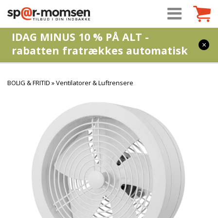
IDAG MINUS 10 % PÅ ALT -
×
rabatten fratrækkes automatisk
BOLIG & FRITID
»
Ventilatorer & Luftrensere