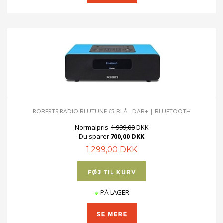
ROBERTS RADIO BLUTUNE 65 BLÅ - DAB+ | BLUETOOTH
Normalpris
1.999,00
DKK
Du sparer
700,00 DKK
1.299,00 DKK
PÅ LAGER