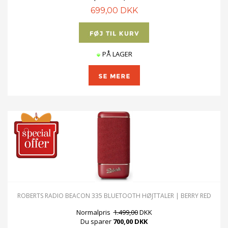
699,00 DKK
PÅ LAGER
ROBERTS RADIO BEACON 335 BLUETOOTH HØJTTALER | BERRY RED
Normalpris
1.499,00
DKK
Du sparer
700,00 DKK