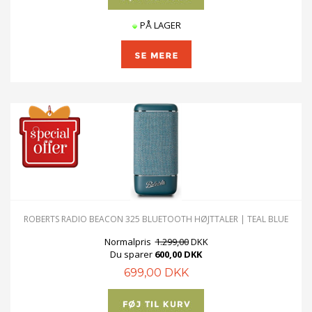
PÅ LAGER
ROBERTS RADIO BEACON 325 BLUETOOTH HØJTTALER | TEAL BLUE
Normalpris
1.299,00
DKK
Du sparer
600,00 DKK
699,00 DKK