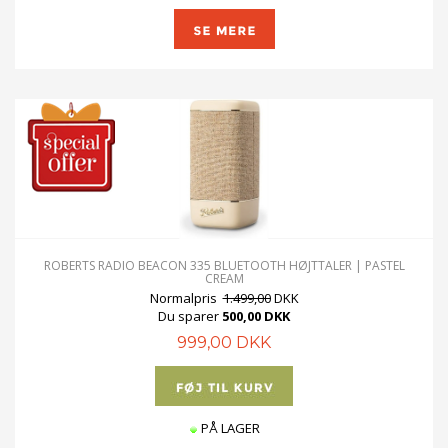
ROBERTS RADIO BEACON 335 BLUETOOTH HØJTTALER | PASTEL
CREAM
Normalpris
1.499,00
DKK
Du sparer
500,00 DKK
999,00 DKK
PÅ LAGER