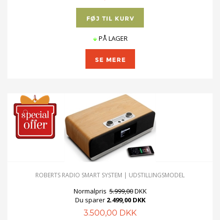
PÅ LAGER
ROBERTS RADIO SMART SYSTEM | UDSTILLINGSMODEL
Normalpris
5.999,00
DKK
Du sparer
2.499,00 DKK
3.500,00 DKK