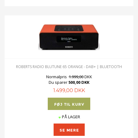
ROBERTS RADIO BLUTUNE 65 ORANGE - DAB+ | BLUETOOTH
Normalpris
1.999,00
DKK
Du sparer
500,00 DKK
1.499,00 DKK
PÅ LAGER