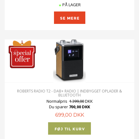
PÅ LAGER
ROBERTS RADIO T2 - DAB+ RADIO | INDBYGGET OPLADER &
BLUETOOTH
Normalpris
1.399,00
DKK
Du sparer
700,00 DKK
699,00 DKK