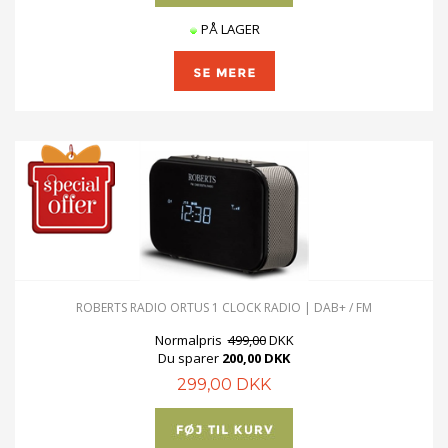
PÅ LAGER
ROBERTS RADIO ORTUS 1 CLOCK RADIO | DAB+ / FM
Normalpris
499,00
DKK
Du sparer
200,00 DKK
299,00 DKK