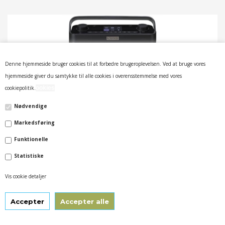
Denne hjemmeside bruger cookies til at forbedre brugeroplevelsen. Ved at bruge vores
hjemmeside giver du samtykke til alle cookies i overensstemmelse med vores
cookiepolitik.
ookies
ROBERTS RADIO STREAM 218 SORT - INTERNET/ DAB+/BLUETOOTH
Nødvendige
Markedsføring
1.899,00 DKK
Funktionelle
Statistiske
Vis cookie detaljer
PÅ LAGER