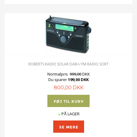
ROBERTS RADIO SOLAR DAB+/ FM RADIO SORT
Normalpris
999,00
DKK
Du sparer
199,00 DKK
800,00 DKK
PÅ LAGER