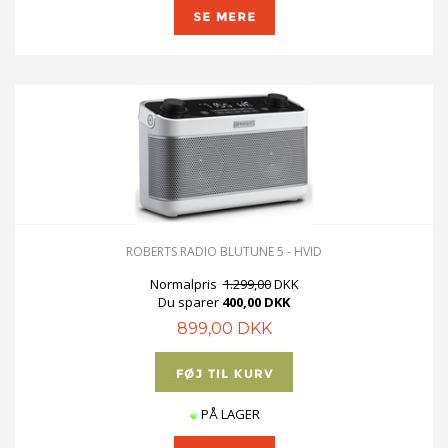
ROBERTS RADIO BLUTUNE 5 - HVID
Normalpris
1.299,00
DKK
Du sparer
400,00 DKK
899,00 DKK
PÅ LAGER