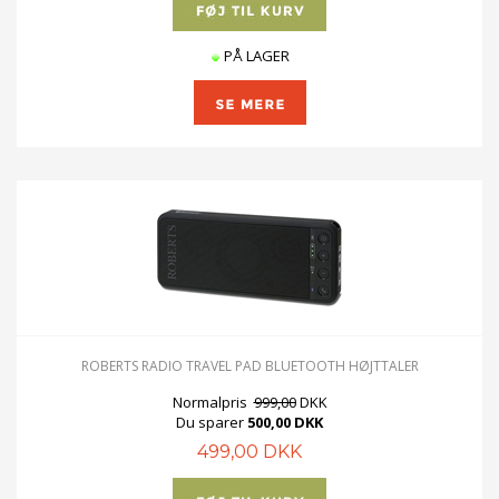
PÅ LAGER
ROBERTS RADIO TRAVEL PAD BLUETOOTH HØJTTALER
Normalpris
999,00
DKK
Du sparer
500,00 DKK
499,00 DKK