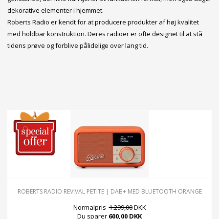
dekorative elementer i hjemmet.
Roberts Radio er kendt for at producere produkter af høj kvalitet
med holdbar konstruktion. Deres radioer er ofte designet til at stå
tidens prøve og forblive pålidelige over lang tid.
ROBERTS RADIO REVIVAL PETITE | DAB+ MED BLUETOOTH ORANGE
Normalpris
1.299,00
DKK
Du sparer
600,00 DKK