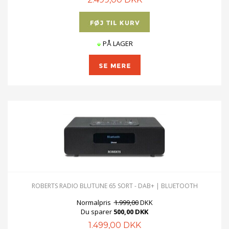
PÅ LAGER
ROBERTS RADIO BLUTUNE 65 SORT - DAB+ | BLUETOOTH
Normalpris
1.999,00
DKK
Du sparer
500,00 DKK
1.499,00 DKK