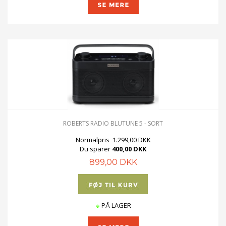
ROBERTS RADIO BLUTUNE 5 - SORT
Normalpris
1.299,00
DKK
Du sparer
400,00 DKK
899,00 DKK
PÅ LAGER