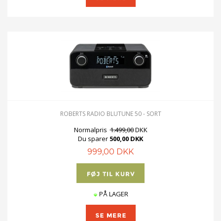
ROBERTS RADIO BLUTUNE 50 - SORT
Normalpris
1.499,00
DKK
Du sparer
500,00 DKK
999,00 DKK
PÅ LAGER