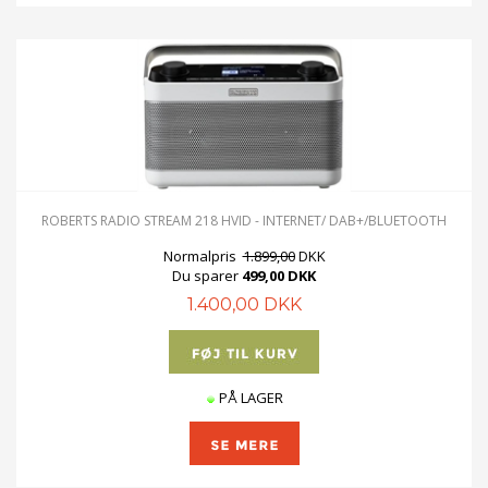
ROBERTS RADIO STREAM 218 HVID - INTERNET/ DAB+/BLUETOOTH
Normalpris
1.899,00
DKK
Du sparer
499,00 DKK
1.400,00 DKK
PÅ LAGER