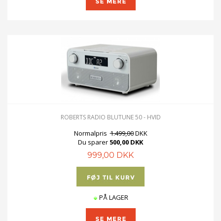
ROBERTS RADIO BLUTUNE 50 - HVID
Normalpris
1.499,00
DKK
Du sparer
500,00 DKK
999,00 DKK
PÅ LAGER