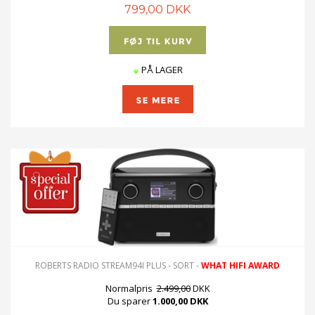
799,00 DKK
PÅ LAGER
ROBERTS RADIO STREAM94I PLUS - SORT -
WHAT HIFI AWARD
Normalpris
2.499,00
DKK
Du sparer
1.000,00 DKK