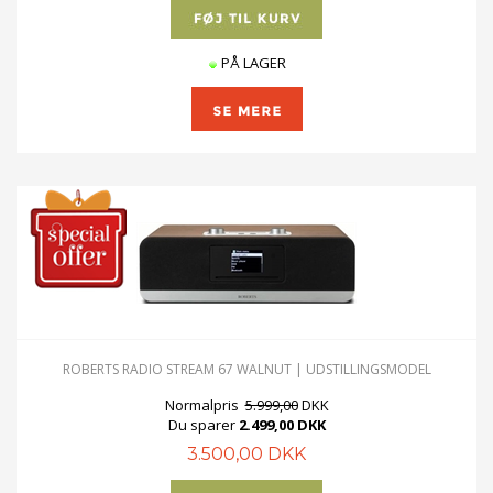
PÅ LAGER
ROBERTS RADIO STREAM 67 WALNUT | UDSTILLINGSMODEL
Normalpris
5.999,00
DKK
Du sparer
2.499,00 DKK
3.500,00 DKK