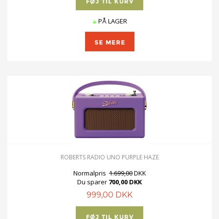
PÅ LAGER
ROBERTS RADIO UNO PURPLE HAZE
Normalpris
1.699,00
DKK
Du sparer
700,00 DKK
999,00 DKK