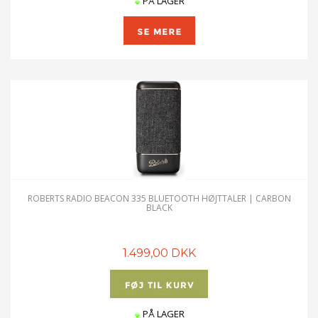
PÅ LAGER
ROBERTS RADIO BEACON 335 BLUETOOTH HØJTTALER | CARBON
BLACK
1.499,00 DKK
PÅ LAGER