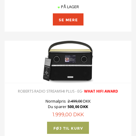
PÅ LAGER
ROBERTS RADIO STREAM94I PLUS - EG-
WHAT HIFI AWARD
Normalpris
2.499,00
DKK
Du sparer
500,00 DKK
1.999,00 DKK