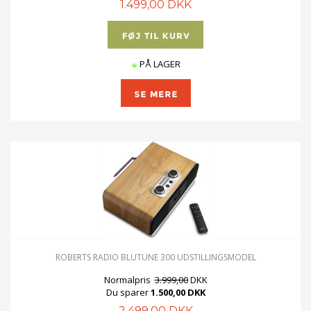
1.499,00 DKK
PÅ LAGER
ROBERTS RADIO BLUTUNE 300 UDSTILLINGSMODEL
Normalpris
3.999,00
DKK
Du sparer
1.500,00 DKK
2.499,00 DKK