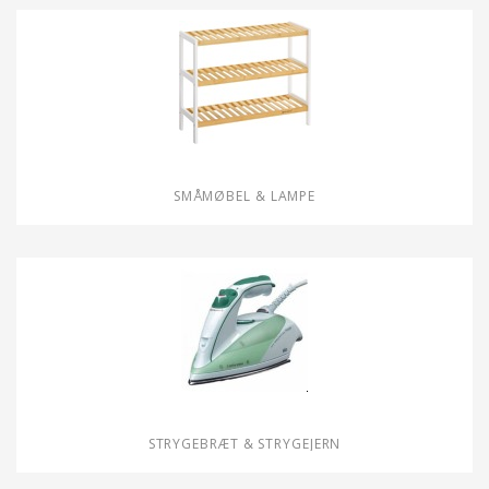
SMÅMØBEL & LAMPE
STRYGEBRÆT & STRYGEJERN