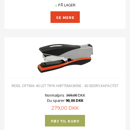
PÅ LAGER
REXEL OPTIMA 40 LET TRYK HÆFTEMASKINE - 40 SIDERS KAPACITET
Normalpris
369,00
DKK
Du sparer
90,00 DKK
279,00 DKK