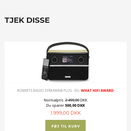
TJEK DISSE
ROBERTS RADIO STREAM94I PLUS - EG-
WHAT HIFI AWARD
Normalpris
2.499,00
DKK
Du sparer
500,00 DKK
1.999,00 DKK