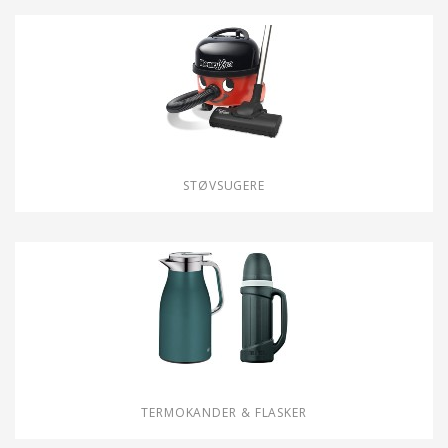
STØVSUGERE
TERMOKANDER & FLASKER