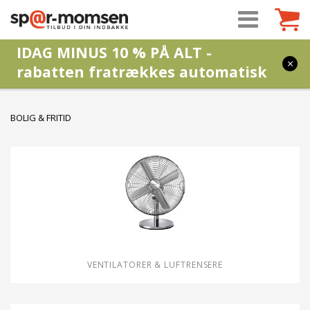
IDAG MINUS 10 % PÅ ALT -
×
rabatten fratrækkes automatisk
BOLIG & FRITID
VENTILATORER & LUFTRENSERE