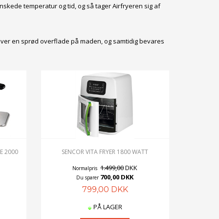
nskede temperatur og tid, og så tager Airfryeren sig af
 giver en sprød overflade på maden, og samtidig bevares
E 2000
SENCOR VITA FRYER 1800 WATT
1.499,00
DKK
Normalpris
700,00 DKK
Du sparer
799,00 DKK
PÅ LAGER