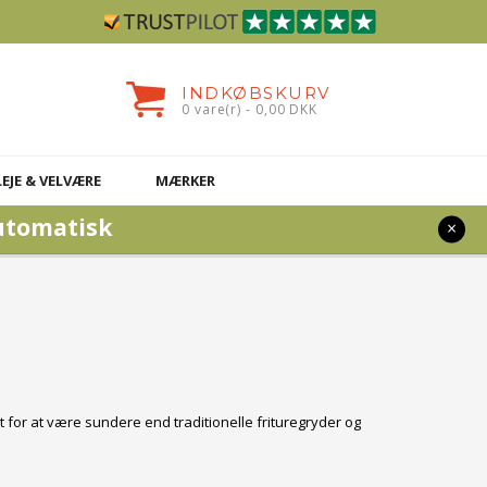
INDKØBSKURV
0 vare(r) - 0,00 DKK
LEJE & VELVÆRE
MÆRKER
utomatisk
×
 for at være sundere end traditionelle frituregryder og