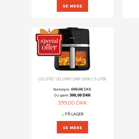
CECOTEC CECOFRY DRIP 5000 | 5 LITER
699,00
DKK
Normalpris
300,00 DKK
Du sparer
399,00 DKK
PÅ LAGER