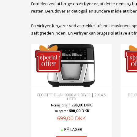
Fordelen ved at bruge en Airfryer er, at det er nemt og h
resten. Derudover er det også en sundere måde at tilber
En Airfryer fungerer ved at trække luft ind i maskinen,
saftigheden indeni. En Airfryer kan bruges til at lave alt 
CECOTEC DUAL 9000 AIR FRYER | 2 X 4,5
DELO
LITER
1.299,00
DKK
Normalpris
600,00 DKK
Du sparer
699,00 DKK
PÅ LAGER