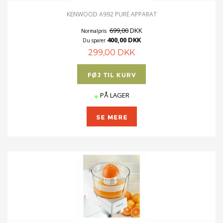
KENWOOD A992 PURÉ APPARAT
699,00
DKK
Normalpris
400,00 DKK
Du sparer
299,00 DKK
PÅ LAGER