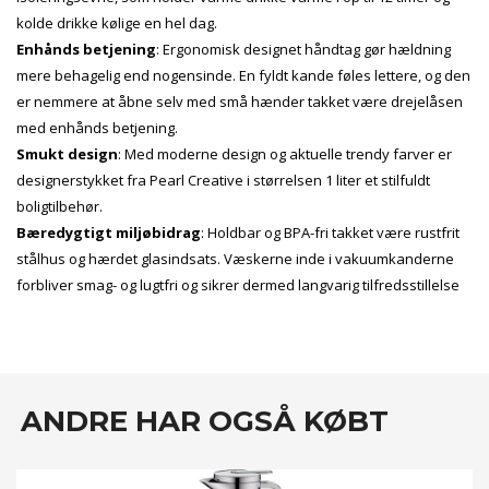
kolde drikke kølige en hel dag.
Enhånds betjening
: Ergonomisk designet håndtag gør hældning
mere behagelig end nogensinde. En fyldt kande føles lettere, og den
er nemmere at åbne selv med små hænder takket være drejelåsen
med enhånds betjening.
Smukt design
: Med moderne design og aktuelle trendy farver er
designerstykket fra Pearl Creative i størrelsen 1 liter et stilfuldt
boligtilbehør.
Bæredygtigt miljøbidrag
: Holdbar og BPA-fri takket være rustfrit
stålhus og hærdet glasindsats. Væskerne inde i vakuumkanderne
forbliver smag- og lugtfri og sikrer dermed langvarig tilfredsstillelse
ANDRE HAR OGSÅ KØBT