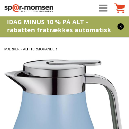
IDAG MINUS 10 % PÅ ALT -
×
rabatten fratrækkes automatisk
MÆRKER
»
ALFI TERMOKANDER