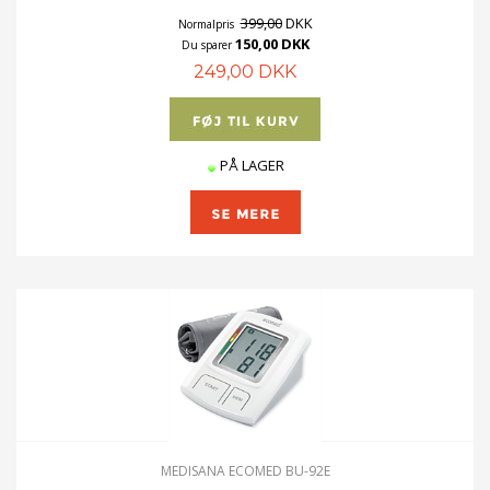
399,00
DKK
Normalpris
150,00 DKK
Du sparer
249,00 DKK
PÅ LAGER
MEDISANA ECOMED BU-92E