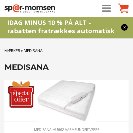
IDAG MINUS 10 % PÅ ALT -
×
rabatten fratrækkes automatisk
MÆRKER
»
MEDISANA
MEDISANA
MEDISANA HU662 VARMEUNDERTÆPPE