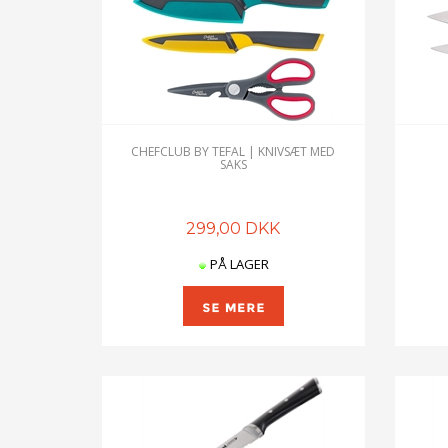
CHEFCLUB BY TEFAL | KNIVSÆT MED
SAKS
299,00 DKK
PÅ LAGER