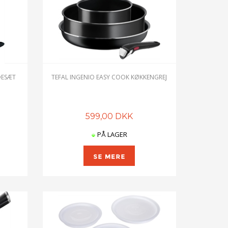
DESÆT
TEFAL INGENIO EASY COOK KØKKENGREJ
599,00 DKK
PÅ LAGER