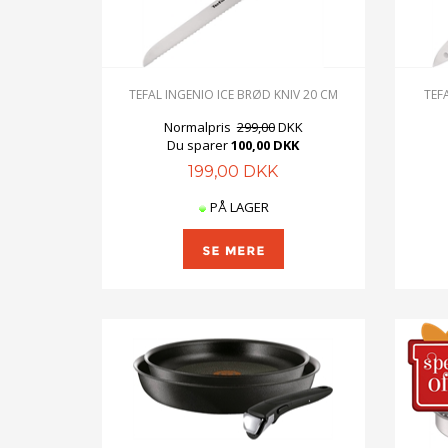
TEFAL INGENIO ICE BRØD KNIV 20 CM
TEF
Normalpris
299,00
DKK
Du sparer
100,00 DKK
199,00 DKK
PÅ LAGER