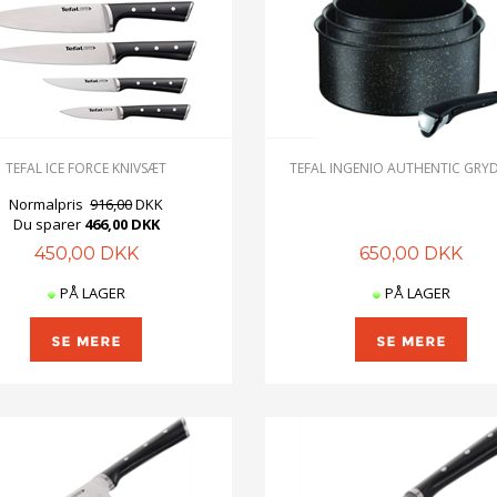
TEFAL ICE FORCE KNIVSÆT
TEFAL INGENIO AUTHENTIC GRY
Normalpris
916,00
DKK
Du sparer
466,00 DKK
450,00 DKK
650,00 DKK
PÅ LAGER
PÅ LAGER