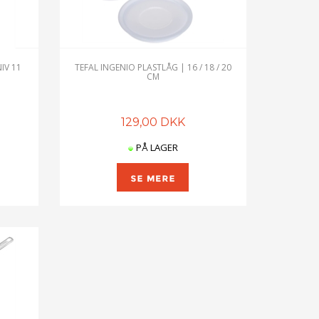
IV 11
TEFAL INGENIO PLASTLÅG | 16 / 18 / 20
CM
129,00 DKK
PÅ LAGER