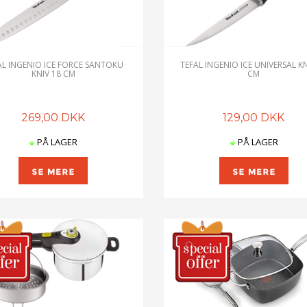
AL INGENIO ICE FORCE SANTOKU
TEFAL INGENIO ICE UNIVERSAL KN
KNIV 18 CM
CM
269,00 DKK
129,00 DKK
PÅ LAGER
PÅ LAGER