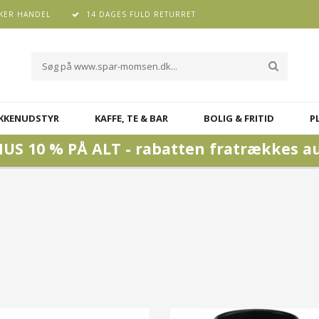
KER HANDEL
14 DAGES FULD RETURRET
KKENUDSTYR
KAFFE, TE & BAR
BOLIG & FRITID
P
US 10 % PÅ ALT - rabatten fratrækkes a