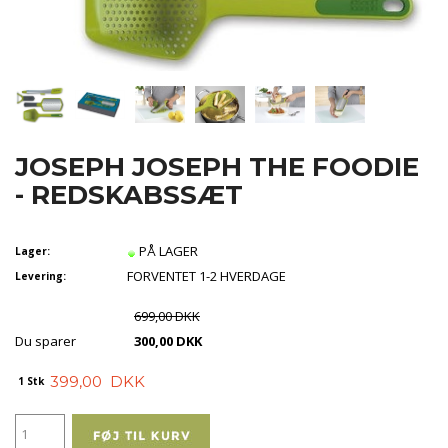
JOSEPH JOSEPH THE FOODIE
- REDSKABSSÆT
PÅ LAGER
Lager:
FORVENTET 1-2 HVERDAGE
Levering:
699,00 DKK
Du sparer
300,00 DKK
399,00
DKK
1 Stk