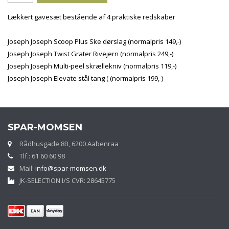
Lækkert gavesæt bestående af 4 praktiske redskaber
Joseph Joseph Scoop Plus Ske dørslag (normalpris 149,-)
Joseph Joseph Twist Grater Rivejern (normalpris 249,-)
Joseph Joseph Multi-peel skrællekniv (normalpris 119,-)
Joseph Joseph Elevate stål tang ( (normalpris 199,-)
SPAR-MOMSEN
Rådhusgade 8B, 6200 Aabenraa
Tlf.: 61 60 60 98
Mail:
info@spar-momsen.dk
JK-SELECTION I/S CVR: 28645775