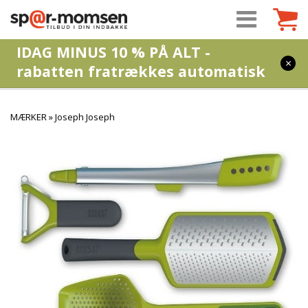
IDAG MINUS 10 % PÅ ALT -
×
rabatten fratrækkes automatisk
MÆRKER
»
Joseph Joseph