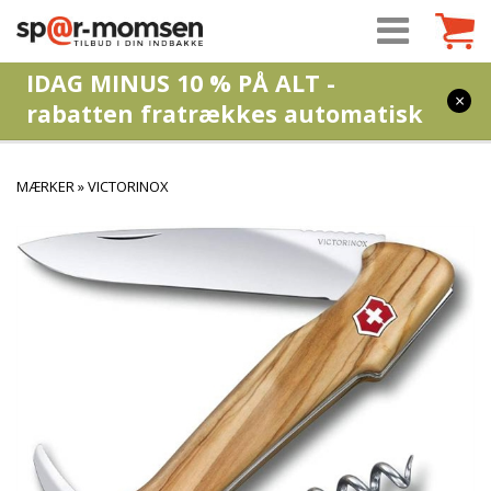
IDAG MINUS 10 % PÅ ALT -
×
rabatten fratrækkes automatisk
MÆRKER
»
VICTORINOX